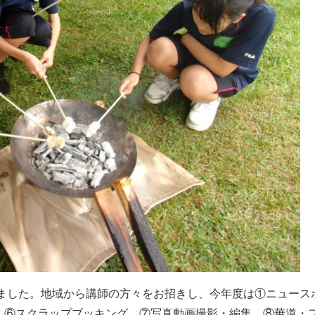
開催されました。地域から講師の方々をお招きし、今年度は①ニュース
 ⑥スクラップブッキング ⑦写真動画撮影・編集 ⑧華道・