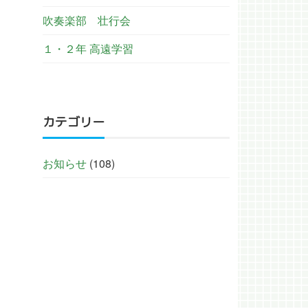
吹奏楽部 壮行会
１・２年 高遠学習
カテゴリー
お知らせ
(108)