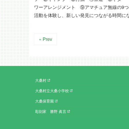
ワーアレンジメント ⑨アマチュア無線の9
活動を体験し、新しい発見につながる時間に
« Prev
大桑村
大桑村立大桑小学校
大桑保育園
彫刻家 勝野 眞言