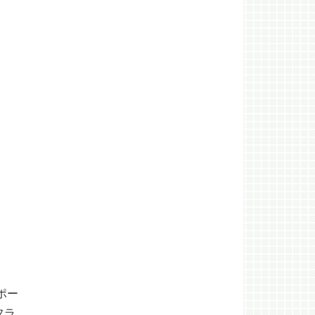
ポー
フラ