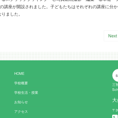
つの講座が開設されました。子どもたちはそれぞれの講座に分か
なりました。
Next
HOME
学校概要
三智
Sch
学校生活・授業
大
お知らせ
〒3
アクセス