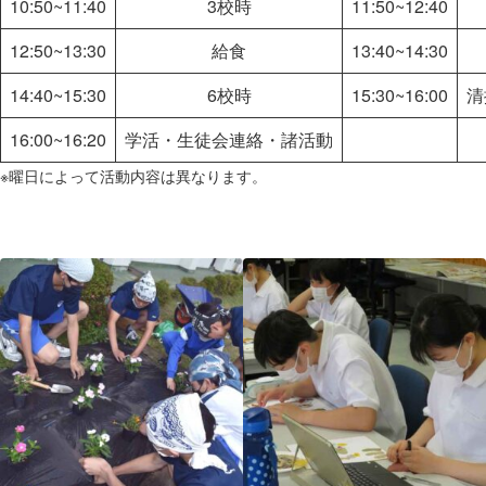
10:50~11:40
3校時
11:50~12:40
12:50~13:30
給食
13:40~14:30
14:40~15:30
6校時
15:30~16:00
清
16:00~16:20
学活・生徒会連絡・諸活動
※曜日によって活動内容は異なります。