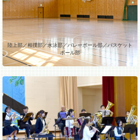
陸上部／相撲部／水泳部／バレーボール部／バスケット
ボール部