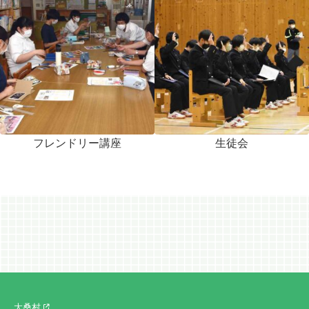
フレンドリー講座
生徒会
大桑村