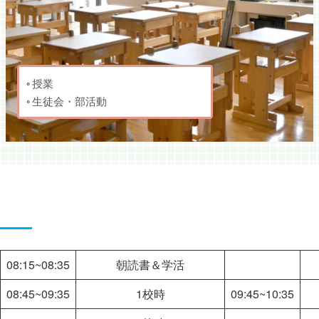
授業
生徒会・部活動
授業
08:15~08:35
朝読書＆学活
08:45~09:35
1校時
09:45~10:35