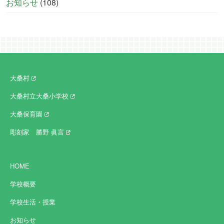
お知らせ
(108)
大桑村
大桑村立大桑小学校
大桑保育園
彫刻家 勝野 眞言
HOME
学校概要
学校生活・授業
お知らせ