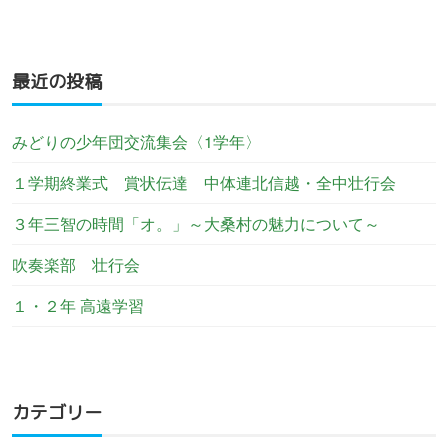
最近の投稿
みどりの少年団交流集会〈1学年〉
１学期終業式 賞状伝達 中体連北信越・全中壮行会
３年三智の時間「オ。」～大桑村の魅力について～
吹奏楽部 壮行会
１・２年 高遠学習
カテゴリー