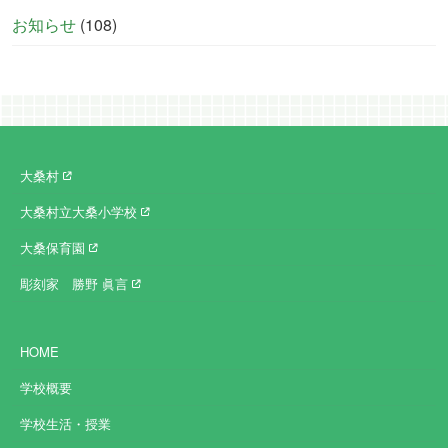
お知らせ
(108)
大桑村
大桑村立大桑小学校
大桑保育園
彫刻家 勝野 眞言
HOME
学校概要
学校生活・授業