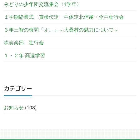
みどりの少年団交流集会〈1学年〉
１学期終業式 賞状伝達 中体連北信越・全中壮行会
３年三智の時間「オ。」～大桑村の魅力について～
吹奏楽部 壮行会
１・２年 高遠学習
カテゴリー
お知らせ
(108)