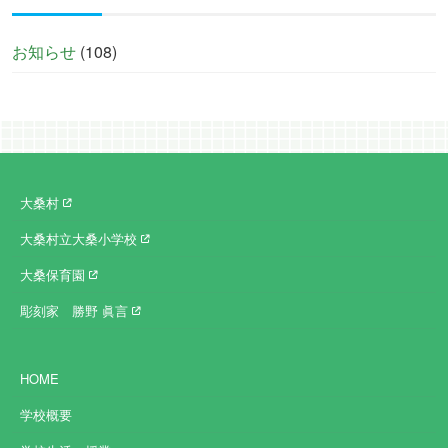
お知らせ
(108)
大桑村
大桑村立大桑小学校
大桑保育園
彫刻家 勝野 眞言
HOME
学校概要