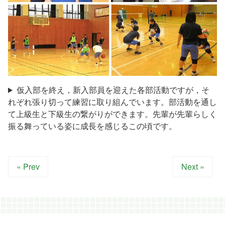
仮入部を終え，新入部員を迎えた各部活動ですが，そ
れぞれ張り切って練習に取り組んでいます。部活動を通し
て上級生と下級生の繋がりができます。先輩が先輩らしく
振る舞っている姿に成長を感じるこの頃です。
« Prev
Next »