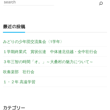
最近の投稿
みどりの少年団交流集会〈1学年〉
１学期終業式 賞状伝達 中体連北信越・全中壮行会
３年三智の時間「オ。」～大桑村の魅力について～
吹奏楽部 壮行会
１・２年 高遠学習
カテゴリー