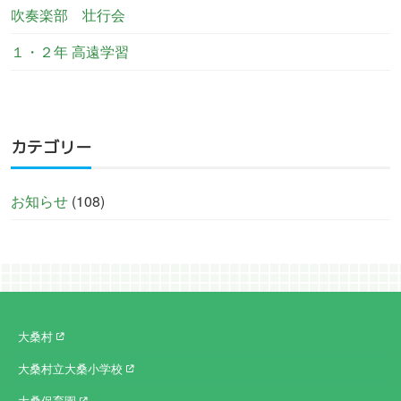
吹奏楽部 壮行会
１・２年 高遠学習
カテゴリー
お知らせ
(108)
大桑村
大桑村立大桑小学校
大桑保育園