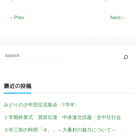
« Prev
Next »
最近の投稿
みどりの少年団交流集会〈1学年〉
１学期終業式 賞状伝達 中体連北信越・全中壮行会
３年三智の時間「オ。」～大桑村の魅力について～