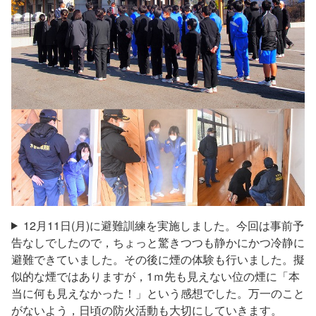
12月11日(月)に避難訓練を実施しました。今回は事前予
告なしでしたので，ちょっと驚きつつも静かにかつ冷静に
避難できていました。その後に煙の体験も行いました。擬
似的な煙ではありますが，1ｍ先も見えない位の煙に「本
当に何も見えなかった！」という感想でした。万一のこと
がないよう，日頃の防火活動も大切にしていきます。