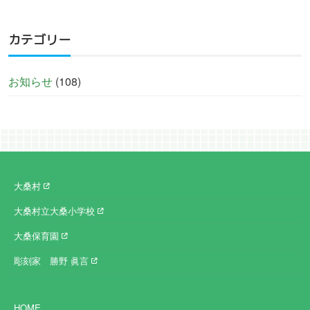
カテゴリー
お知らせ
(108)
大桑村
大桑村立大桑小学校
大桑保育園
彫刻家 勝野 眞言
HOME