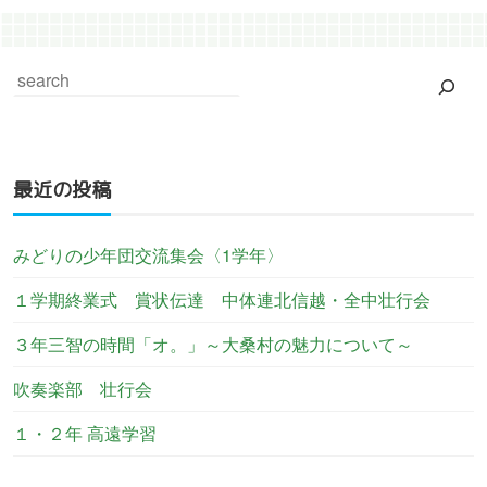
最近の投稿
みどりの少年団交流集会〈1学年〉
１学期終業式 賞状伝達 中体連北信越・全中壮行会
３年三智の時間「オ。」～大桑村の魅力について～
吹奏楽部 壮行会
１・２年 高遠学習