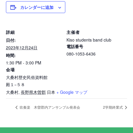
カレンダーに追加
詳細
主催者
Kiso students band club
日付:
電話番号
2023年12月24日
080-1053-6436
時間:
1:30 PM - 3:00 PM
会場
大桑村歴史民俗資料館
殿１−５８
大桑村
,
長野県木曽郡
日本
+ Google マップ
吹奏楽 木曽郡内アンサンブル発表会
2学期終業式