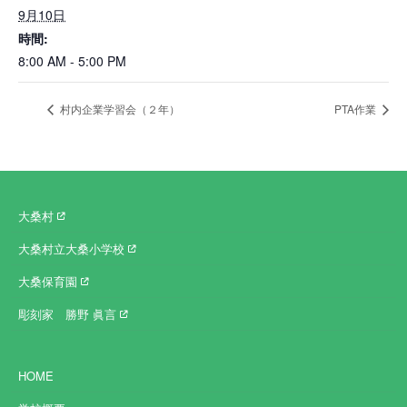
9月10日
時間:
8:00 AM - 5:00 PM
村内企業学習会（２年）
PTA作業
大桑村
大桑村立大桑小学校
大桑保育園
彫刻家 勝野 眞言
HOME