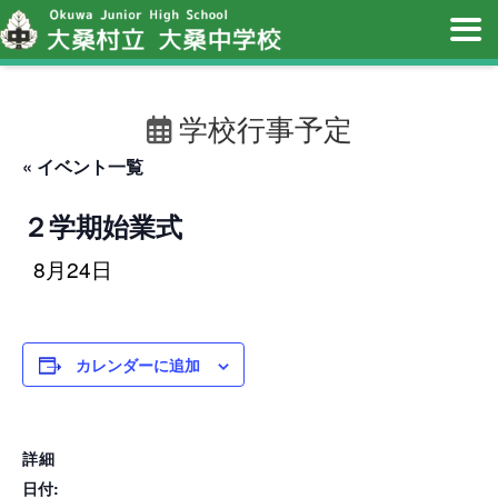
学校行事予定
« イベント一覧
２学期始業式
8月24日
カレンダーに追加
詳細
日付: