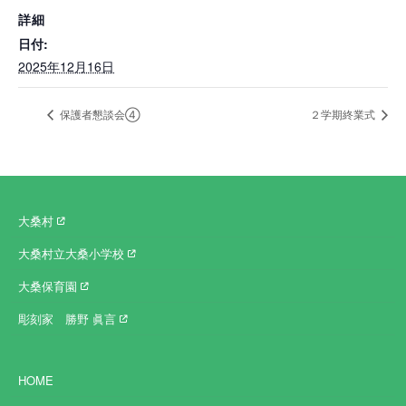
詳細
日付:
2025年12月16日
保護者懇談会➃
２学期終業式
大桑村
大桑村立大桑小学校
大桑保育園
彫刻家 勝野 眞言
HOME