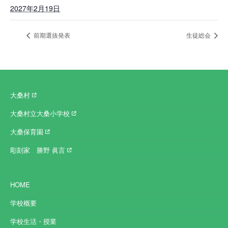
2027年2月19日
前期選抜発表
生徒総会
大桑村
大桑村立大桑小学校
大桑保育園
彫刻家 勝野 眞言
HOME
学校概要
学校生活・授業