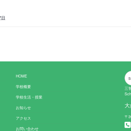
7日
HOME
学校概要
三智
Sch
学校生活・授業
大
お知らせ
〒3
アクセス
お問い合わせ