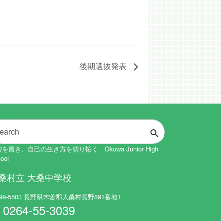
後期選抜発表
を磨き、自己の生き方を切り拓く Okuwa Junior High
ool
桑村立 大桑中学校
99-5503 長野県木曽郡大桑村長野891番地1
0264-55-3039