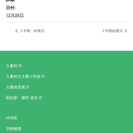
日付:
12月26日
２学期 終業式
３学期始業式
大桑村
大桑村立大桑小学校
大桑保育園
彫刻家 勝野 眞言
HOME
学校概要