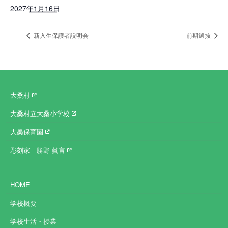
2027年1月16日
新入生保護者説明会
前期選抜
大桑村
大桑村立大桑小学校
大桑保育園
彫刻家 勝野 眞言
HOME
学校概要
学校生活・授業